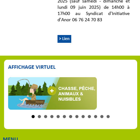
2025 (sauf samedi - dimanche et
lundi 09 juin 2025) de 14h00 à
17h00 au Syndicat d'Initiative
d'Anor 06 76 24 70 83
> Lien
AFFICHAGE VIRTUEL
MENU