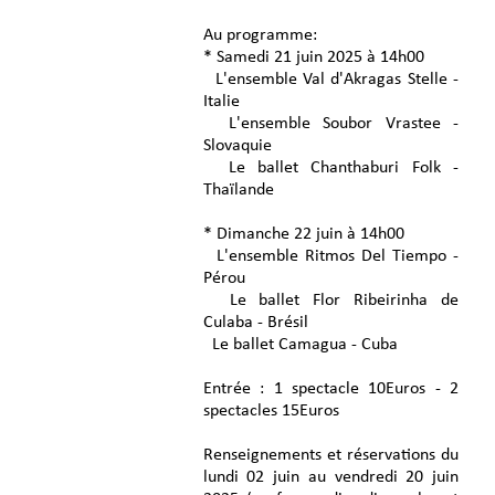
Au programme:
* Samedi 21 juin 2025 à 14h00
L'ensemble Val d'Akragas Stelle -
Italie
L'ensemble Soubor Vrastee -
Slovaquie
Le ballet Chanthaburi Folk -
Thaïlande
* Dimanche 22 juin à 14h00
L'ensemble Ritmos Del Tiempo -
Pérou
Le ballet Flor Ribeirinha de
Culaba - Brésil
Le ballet Camagua - Cuba
Entrée : 1 spectacle 10Euros - 2
spectacles 15Euros
Renseignements et réservations du
lundi 02 juin au vendredi 20 juin